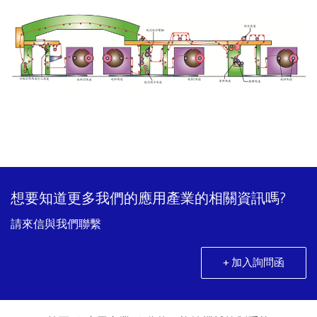
想要知道更多我們的應用產業的相關資訊嗎?
請來信與我們聯繫
+ 加入詢問函