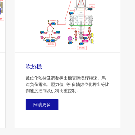
吹袋機
數位化監控及調整押出機實際螺桿轉速、馬
達負荷電流、壓力值…等 多軸數位化押出等比
例速度控制及供料比重控制 ...
閱讀更多