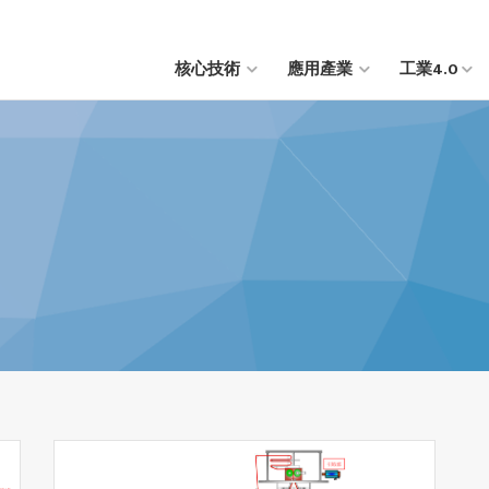
核心技術
應用產業
工業4.0