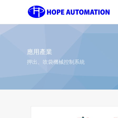
應用產業
押出、吹袋機械控制系統