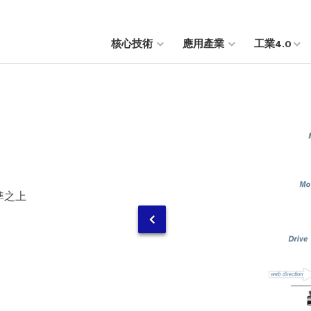
核心技術
應用產業
工業4.0
準之上