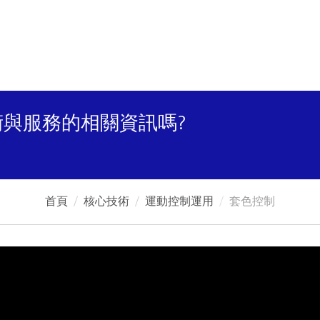
與服務的相關資訊嗎?
首頁
核心技術
運動控制運用
套色控制