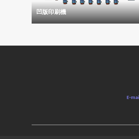
凹版印刷機
E-mai
© 2019 H