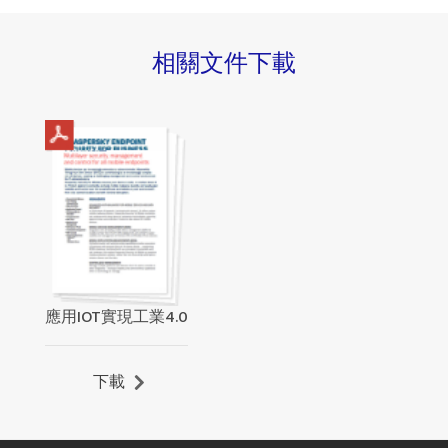
相關文件下載
應用IOT實現工業4.0
下載