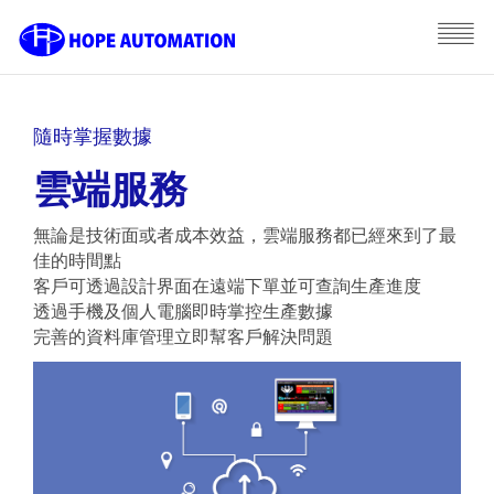
隨時掌握數據
雲端服務
無論是技術面或者成本效益，雲端服務都已經來到了最
佳的時間點
客戶可透過設計界面在遠端下單並可查詢生產進度
透過手機及個人電腦即時掌控生產數據
完善的資料庫管理立即幫客戶解決問題