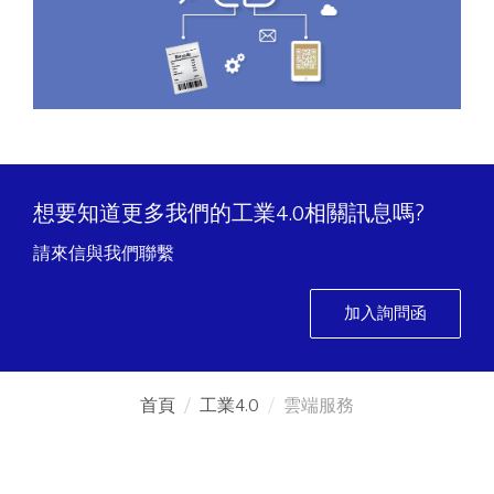
想要知道更多我們的工業4.0相關訊息嗎?
請來信與我們聯繫
加入詢問函
首頁
工業4.0
雲端服務